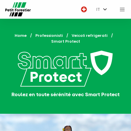
IT
M
Home
Professionisti
Veicoli refrigerati
Current:
Smart Protect
Roulez en toute sérénité avec Smart Protect