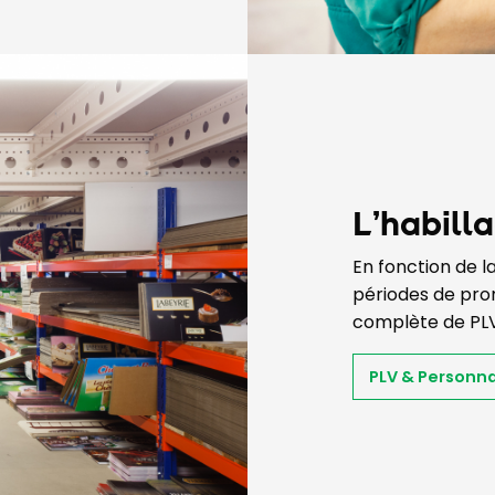
L’habill
En fonction de l
périodes de pro
complète de PLV
PLV & Personna