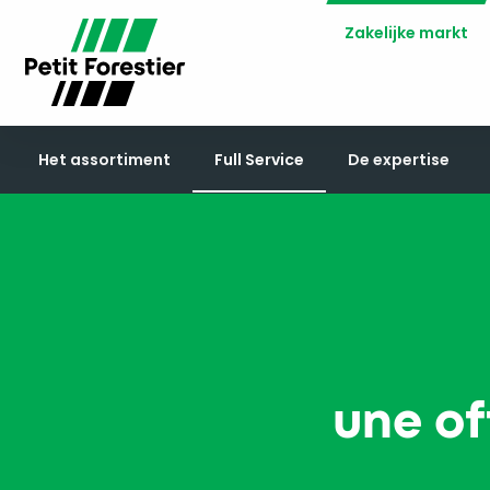
Zakelijke markt
Het assortiment
Full Service
De expertise
une of