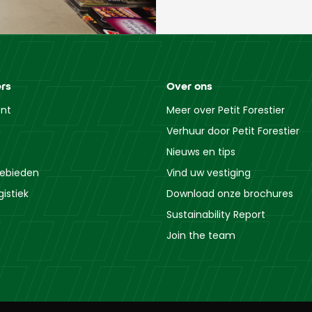
rs
Over ons
ent
Meer over Petit Forestier
Verhuur door Petit Forestier
Nieuws en tips
ebieden
Vind uw vestiging
istiek
Download onze brochures
Sustainability Report
Join the team