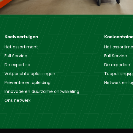
Koelvoertuigen
Koelcontaine
Het assortiment
Het assortim
Full Service
Full Service
De expertise
De expertise
Vakgerichte oplossingen
Toepassingsg
Preventie en opleiding
Netwerk en log
Innovatie en duurzame ontwikkeling
Ons netwerk