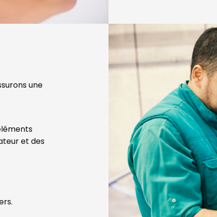
assurons une
 éléments
ateur et des
ers.