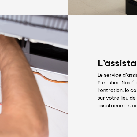
L’assist
Le service d’ass
Forestier. Nos é
l’entretien, le c
sur votre lieu d
assistance en ca