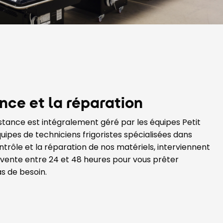
ance et la réparation
istance est intégralement géré par les équipes Petit
quipes de techniciens frigoristes spécialisées dans
ontrôle et la réparation de nos matériels, interviennent
e vente entre 24 et 48 heures pour vous prêter
s de besoin.