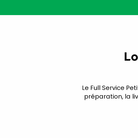
Lo
Le Full Service Pe
préparation, la li