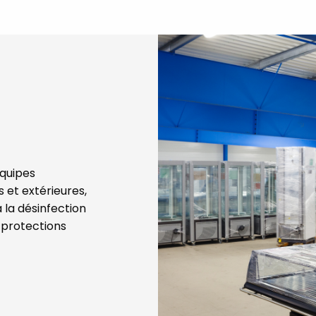
équipes
 et extérieures,
 la désinfection
 protections