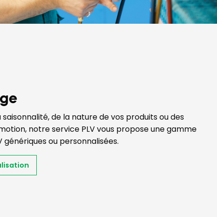
age
a saisonnalité, de la nature de vos produits ou des
motion, notre service PLV vous propose une gamme
 génériques ou personnalisées.
lisation