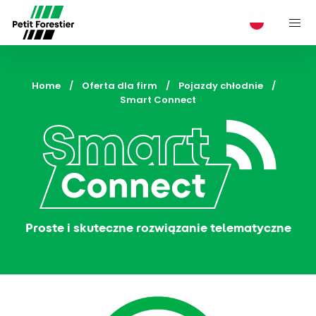
M
Home
Oferta dla firm
Pojazdy chłodnie
Current:
Smart Connect
Proste i skuteczne rozwiązanie telematyczne