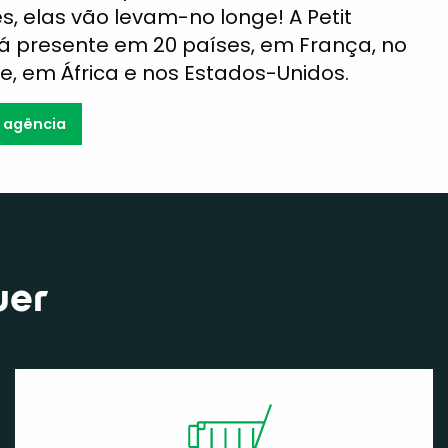
, elas vão levam-no longe! A Petit
tá presente em 20 países, em França, no
e, em África e nos Estados-Unidos.
a agência
uer