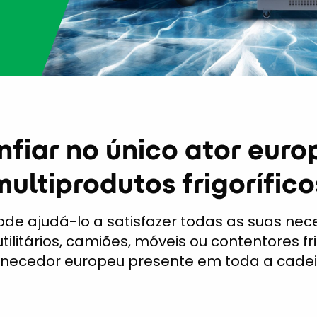
nfiar no único ator euro
multiprodutos frigorífico
 pode ajudá-lo a satisfazer todas as suas nec
utilitários, camiões, móveis ou contentores fr
rnecedor europeu presente em toda a cadeia