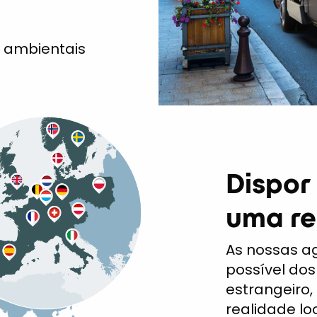
s ambientais
Dispor
uma re
As nossas ag
possível dos
estrangeiro
realidade lo