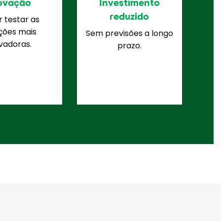
ovação
Investimento
reduzido
 testar as
ções mais
Sem previsões a longo
vadoras.
prazo.