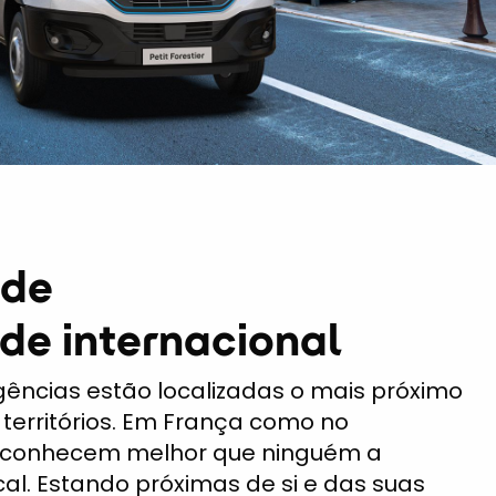
 de
de internacional
ências estão localizadas o mais próximo
 territórios. Em França como no
, conhecem melhor que ninguém a
cal. Estando próximas de si e das suas