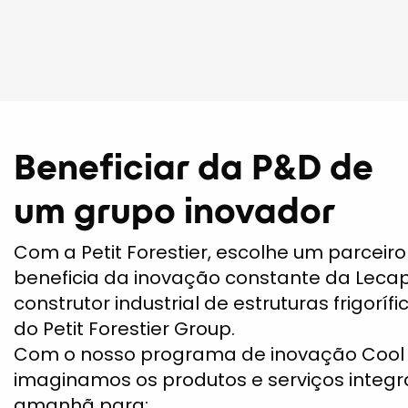
Beneficiar da P&D de
um grupo inovador
Com a Petit Forestier, escolhe um parceir
beneficia da inovação constante da Lecap
construtor industrial de estruturas frigoríf
do Petit Forestier Group.
Com o nosso programa de inovação Cool
imaginamos os produtos e serviços integ
amanhã para: