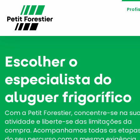
Profi
Escolher o
especialista do
aluguer frigorífico
Com a Petit Forestier, concentre-se na su
atividade e liberte-se das limitações da
compra. Acompanhamos todas as etapa
do seu percurso com a mesma exigência