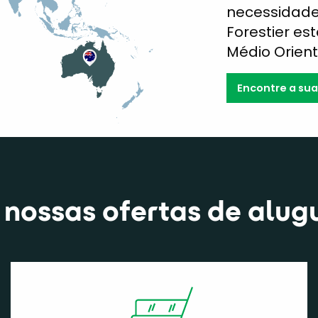
necessidades
Forestier es
Médio Orient
Encontre a su
 nossas ofertas de alug