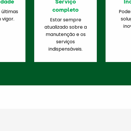
idade
Serviço
In
completo
 últimas
Poder
vigor.
solu
Estar sempre
ino
atualizado sobre a
manutenção e os
serviços
indispensáveis.