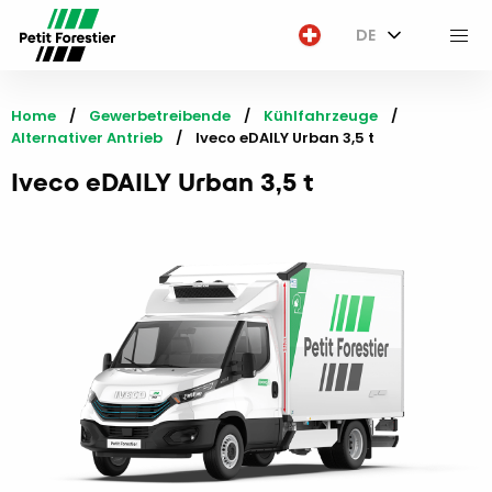
DE
M
Home
Gewerbetreibende
Kühlfahrzeuge
Alternativer Antrieb
Current:
Iveco eDAILY Urban 3,5 t
Iveco eDAILY Urban 3,5 t