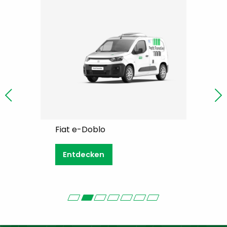
xi
Fiat e-Doblo
Fiat e-Sc
Entdecken
Entdeck