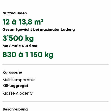
Nutzvolumen
12 à 13,8 m³
Gesamtgewicht bei maximaler Ladung
3’500 kg
Maximale Nutzlast
830 à 1 150 kg
Karosserie
Multitemperatur
Kühlaggregat
Klasse A oder C
Beschreibung