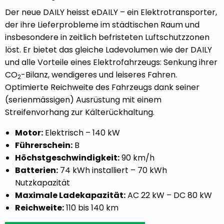
Der neue DAILY heisst eDAILY – ein Elektrotransporter,
der ihre Lieferprobleme im städtischen Raum und
insbesondere in zeitlich befristeten Luftschutzzonen
löst. Er bietet das gleiche Ladevolumen wie der DAILY
und alle Vorteile eines Elektrofahrzeugs: Senkung ihrer
CO
-Bilanz, wendigeres und leiseres Fahren.
2
Optimierte Reichweite des Fahrzeugs dank seiner
(serienmässigen) Ausrüstung mit einem
Streifenvorhang zur Kälterückhaltung.
Motor:
Elektrisch – 140 kW
Führerschein:
B
Höchstgeschwindigkeit:
90 km/h
Batterien:
74 kWh installiert – 70 kWh
Nutzkapazität
Maximale Ladekapazität:
AC 22 kW – DC 80 kW
Reichweite:
110 bis 140 km