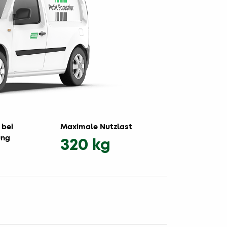
 bei
Maximale Nutzlast
ung
320 kg
g