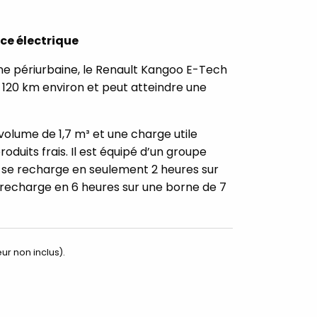
ce électrique
one périurbaine, le Renault Kangoo E-Tech
e 120 km environ et peut atteindre une
volume de 1,7 m³ et une charge utile
oduits frais. Il est équipé d’un groupe
qui se recharge en seulement 2 heures sur
se recharge en 6 heures sur une borne de 7
ur non inclus).