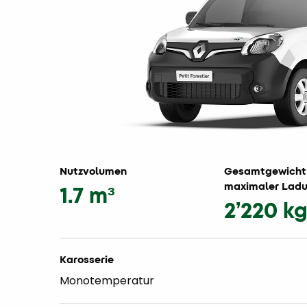
Nutzvolumen
Gesamtgewicht
maximaler Lad
1.7 m³
2’220 k
Karosserie
Monotemperatur