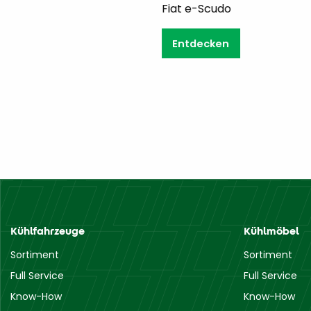
Fiat e-Scudo
Fia
Entdecken
E
Kühlfahrzeuge
Kühlmöbel
Sortiment
Sortiment
Full Service
Full Service
Know-How
Know-How