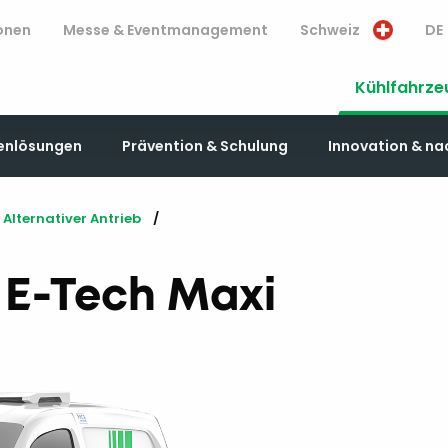
onen
Messe & Eventmanagement
Schweiz
DE
Kühlfahrze
enlösungen
Prävention & Schulung
Innovation & na
Alternativer Antrieb
 E-Tech Maxi