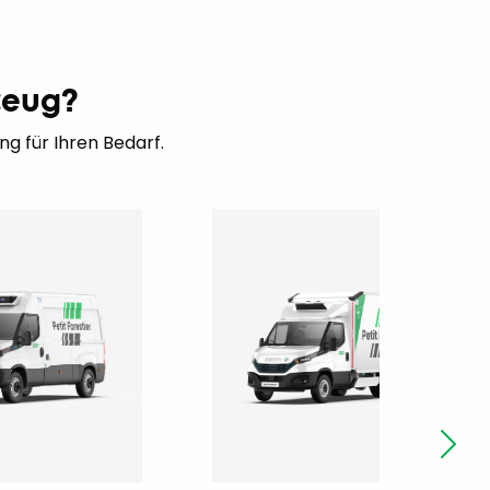
zeug?
g für Ihren Bedarf.