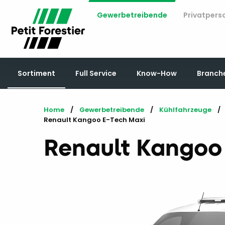
Gewerbetreibende
Privatpers
Sortiment
Full Service
Know-How
Branch
Home
Gewerbetreibende
Kühlfahrzeuge
Current:
Renault Kangoo E-Tech Maxi
Renault Kangoo