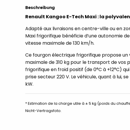
Beschreibung
Renault Kangoo E-Tech Maxi : la polyvalen
Adapté aux livraisons en centre-ville ou en z
Maxi frigorifique bénéficie d’une autonomie d
vitesse maximale de 130 km/h.
Ce fourgon électrique frigorifique propose un 
maximale de 310 kg pour le transport de vos pr
frigorifique en froid positif (de 0°C à +12°C) 
prise secteur 220 V. Le véhicule, quant à lui, 
kW.
* Estimation de la charge utile à ± 5 kg (poids du chauffe
Nicht-Vertragsfoto.