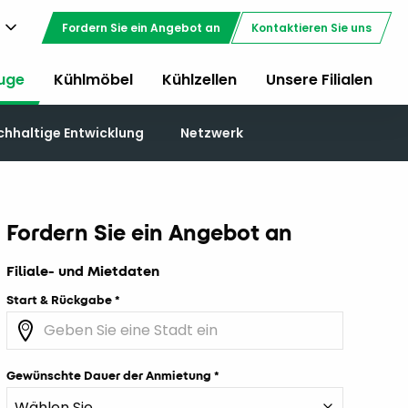
Fordern Sie ein Angebot an
Kontaktieren Sie uns
uge
Kühlmöbel
Kühlzellen
Unsere Filialen
chhaltige Entwicklung
Netzwerk
Fordern Sie ein Angebot an
Filiale- und Mietdaten
Start & Rückgabe
Gewünschte Dauer der Anmietung