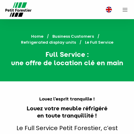
M
Home
Business Customers
Refrigerated display units
Current:
Le Full Service
Full Service :
une offre de location clé en main
Louez l’esprit tranquille !
Louez votre meuble réfrigéré
en toute tranquillité !
Le Full Service Petit Forestier, c’est