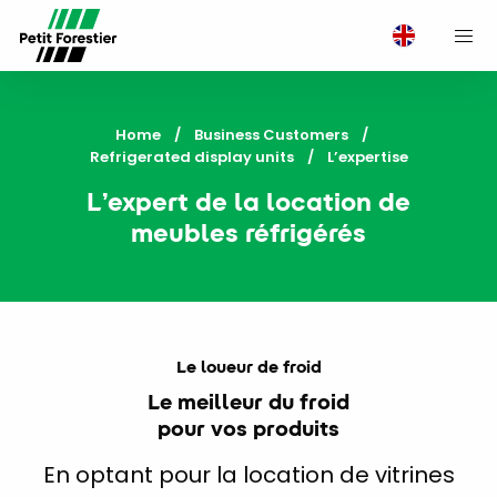
M
Home
Business Customers
Refrigerated display units
Current:
L’expertise
L’expert de la location de
meubles réfrigérés
Le loueur de froid
Le meilleur du froid
pour vos produits
En optant pour la location de vitrines