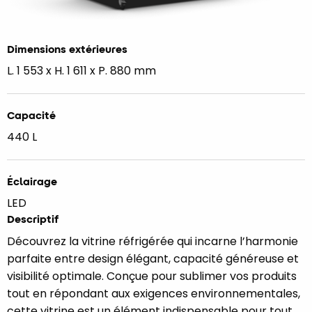
Dimensions extérieures
L. 1 553 x H. 1 611 x P. 880 mm
Capacité
440 L
Éclairage
LED
Descriptif
Découvrez la vitrine réfrigérée qui incarne l’harmonie
parfaite entre design élégant, capacité généreuse et
visibilité optimale. Conçue pour sublimer vos produits
tout en répondant aux exigences environnementales,
cette vitrine est un élément indispensable pour tout