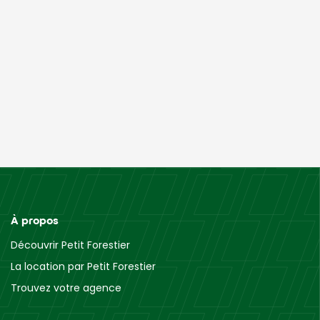
À propos
Découvrir Petit Forestier
La location par Petit Forestier
Trouvez votre agence