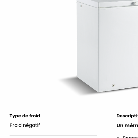
Type de froid
Descripti
Froid négatif
Un même