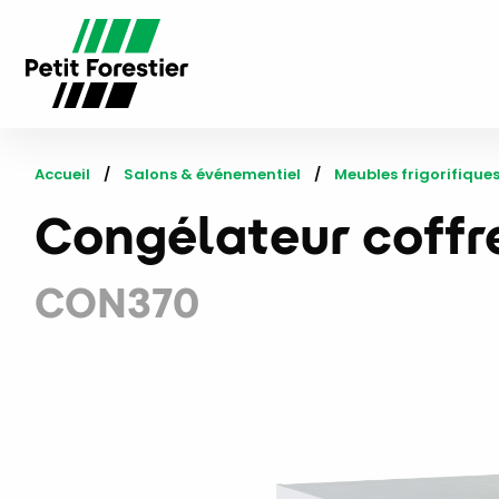
Accueil
Salons & événementiel
Meubles frigorifique
Congélateur coffr
CON370