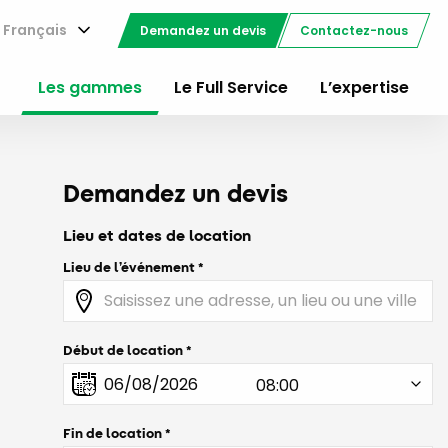
Français
Demandez un devis
Contactez-nous
Les gammes
Le Full Service
L’expertise
Demandez un devis
Lieu et dates de location
Lieu de l’événement
Début de location
Fin de location