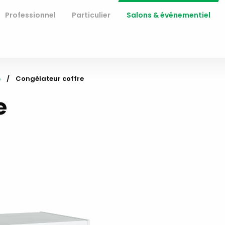
Professionnel
Particulier
Salons & événementiel
s
Current:
Congélateur coffre
e