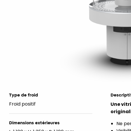
Type de froid
Descripti
Froid positif
Une vitr
originali
Dimensions extérieures
Ne per
Visibi