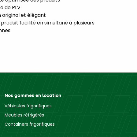
e de PLV
 original et élégant
produit facilité en simultané à plusieurs
nnes
Nos gammes en location
Véhicules frigorifiques
Meubles réfrigérés
Containers frigorifiques