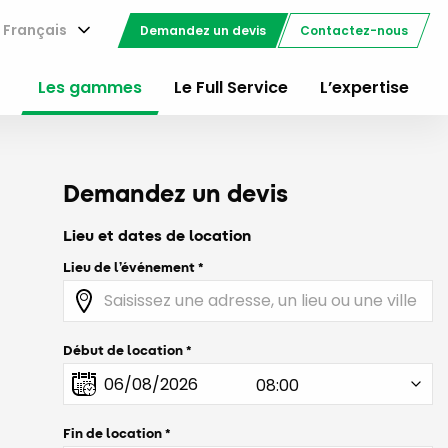
Français
Demandez un devis
Contactez-nous
Les gammes
Le Full Service
L’expertise
Demandez un devis
Lieu et dates de location
Lieu de l’événement
Début de location
Fin de location