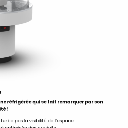
f
ine réfrigérée qui se fait remarquer par son
té !
turbe pas la visibilité de l’espace
lité optimisée des produits