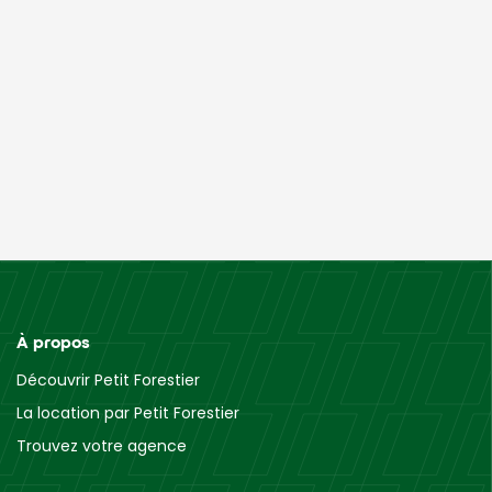
À propos
Découvrir Petit Forestier
La location par Petit Forestier
Trouvez votre agence