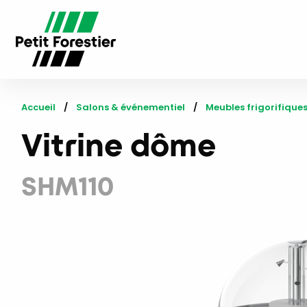
Accueil
Salons & événementiel
Meubles frigorifique
Vitrine dôme
SHM110