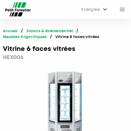
Français
M
Accueil
Salons & événementiel
Meubles frigorifiques
Current:
Vitrine 6 faces vitrées
Vitrine 6 faces vitrées
HEX006