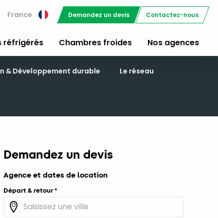
France
Demandez un devis
Contactez-nous
 réfrigérés
Chambres froides
Nos agences
on & Développement durable
Le réseau
Demandez un devis
Agence et dates de location
Départ & retour