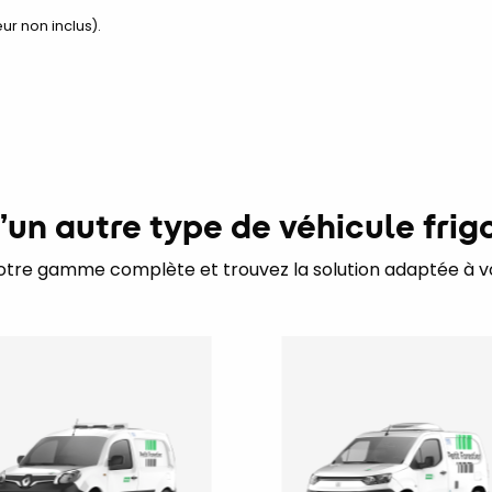
ur non inclus).
’un autre type de véhicule frigo
otre gamme complète et trouvez la solution adaptée à v