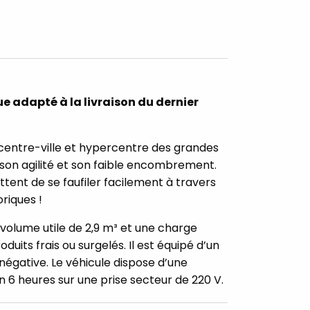
que adapté à la livraison du dernier
n centre-ville et hypercentre des grandes
 son agilité et son faible encombrement.
ttent de se faufiler facilement à travers
oriques !
 volume utile de 2,9 m³ et une charge
duits frais ou surgelés. Il est équipé d’un
négative. Le véhicule dispose d’une
 6 heures sur une prise secteur de 220 V.