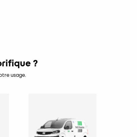
rifique ?
otre usage.