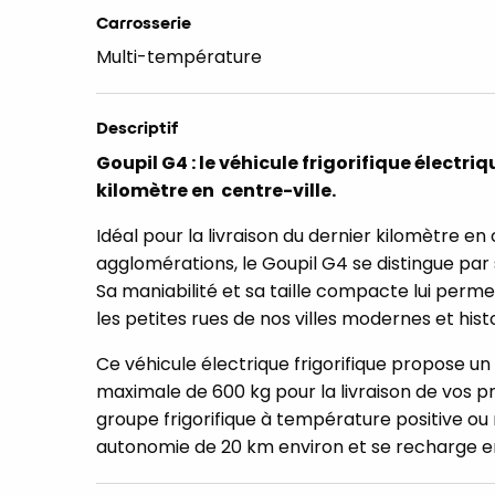
Carrosserie
Multi-température
Descriptif
Goupil G4 : le véhicule frigorifique électri
kilomètre en centre-ville.
Idéal pour la livraison du dernier kilomètre e
agglomérations, le Goupil G4 se distingue par
Sa maniabilité et sa taille compacte lui perme
les petites rues de nos villes modernes et hist
Ce véhicule électrique frigorifique propose un
maximale de 600 kg pour la livraison de vos pro
groupe frigorifique à température positive ou 
autonomie de 20 km environ et se recharge en