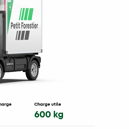
charge
Charge utile
600 kg