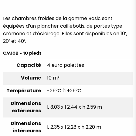
Les chambres froides de la gamme Basic sont
équipées d’un plancher caillebotis, de portes type
crémone et d’éclairage. Elles sont disponibles en 10’,
20’ et 40’.
CM10B - 10 pieds
Capacité
4 euro palettes
Volume
10 m³
Température
-25°C à +25°C
Dimensions
L 3,03 x l 2,44 x h 2,59 m
extérieures
Dimensions
L 2,35 x l 2,28 x h 2,20 m
intérieures