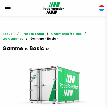
Accueil
Professionnel
Chambres froides
Les gammes
Current:
Gamme « Basic »
Gamme « Basic »