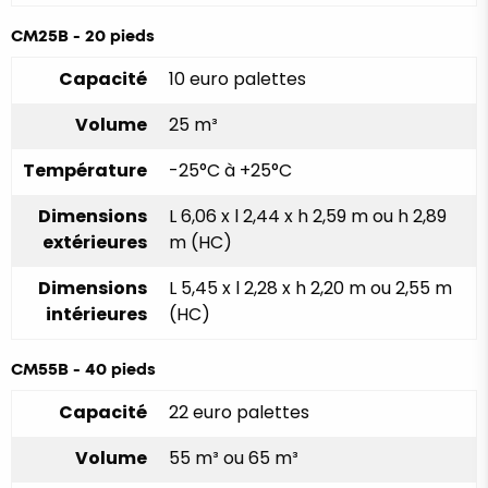
CM25B - 20 pieds
Capacité
10 euro palettes
Volume
25 m³
Température
-25°C à +25°C
Dimensions
L 6,06 x l 2,44 x h 2,59 m ou h 2,89
extérieures
m (HC)
Dimensions
L 5,45 x l 2,28 x h 2,20 m ou 2,55 m
intérieures
(HC)
CM55B - 40 pieds
Capacité
22 euro palettes
Volume
55 m³ ou 65 m³