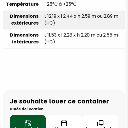
Température
-25°C à +25°C
Dimensions
L 12,19 x l 2,44 x h 2,59 m ou 2,89 m
extérieures
(HC)
Dimensions
L 11,53 x l 2,28 x h 2,20 m ou 2,55 m
intérieures
(HC)
Je souhaite louer ce container
Durée de location