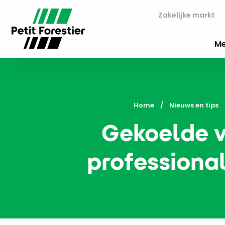
Zakelijke markt
Me
Home
Nieuws en tips
Gekoelde v
professiona