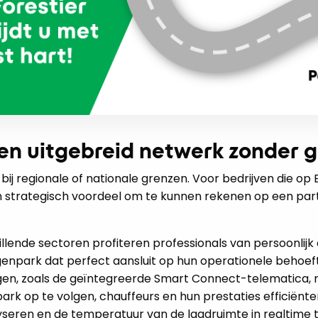
een uitgebreid netwerk zonder 
 bij regionale of nationale grenzen. Voor bedrijven die op
 een strategisch voordeel om te kunnen rekenen op een pa
illende sectoren profiteren professionals van persoonlijk 
enpark dat perfect aansluit op hun operationele behoe
en, zoals de geïntegreerde Smart Connect-telematica, 
rk op te volgen, chauffeurs en hun prestaties efficiënte
seren en de temperatuur van de laadruimte in realtime t