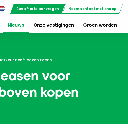
Een offerte aanvragen
Neem contact met ons op
Nieuws
Onze vestigingen
Groen worden
oorkeur heeft boven kopen
leasen voor
 boven kopen