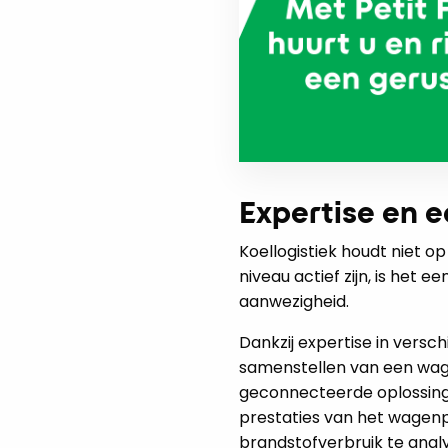
Expertise en 
Koellogistiek houdt niet op
niveau actief zijn, is het
aanwezigheid.
Dankzij expertise in versch
samenstellen van een wag
geconnecteerde oplossing
prestaties van het wagenpa
brandstofverbruik te analy