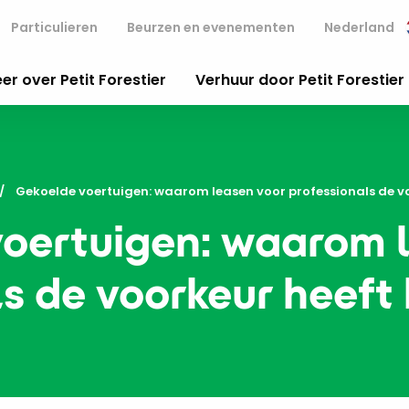
Particulieren
Beurzen en evenementen
Nederland
er over Petit Forestier
Verhuur door Petit Forestier
Current:
Gekoelde voertuigen: waarom leasen voor professionals de v
oertuigen: waarom 
ls de voorkeur heeft