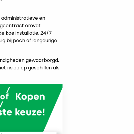
 administratieve en
ingcontract omvat
 koelinstallatie, 24/7
g bij pech of langdurige
tandigheden gewaarborgd.
et risico op geschillen als