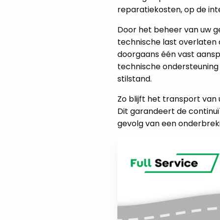
reparatiekosten, op de in
Door het beheer van uw ge
technische last overlaten
doorgaans één vast aanspre
technische ondersteuning 
stilstand.
Zo blijft het transport v
Dit garandeert de continuït
gevolg van een onderbrek