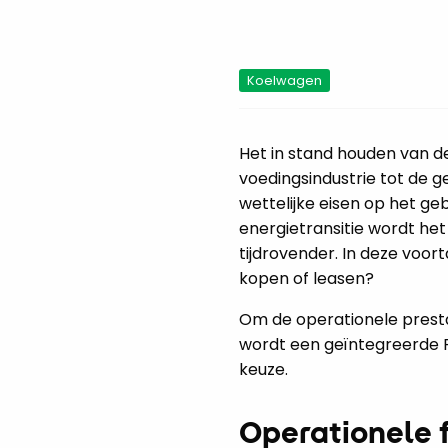
Koelwagen
Het in stand houden van de
voedingsindustrie tot de 
wettelijke eisen op het ge
energietransitie wordt h
tijdrovender. In deze voo
kopen of leasen?
Om de operationele prestat
wordt een geïntegreerde F
keuze.
Operationele fl