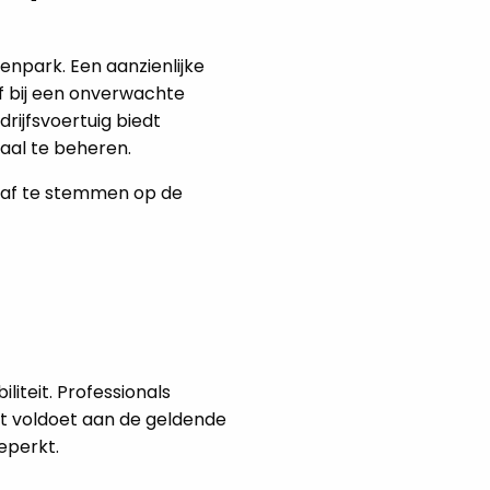
enpark. Een aanzienlijke
of bij een onverwachte
rijfsvoertuig biedt
maal te beheren.
 af te stemmen op de
liteit. Professionals
t voldoet aan de geldende
eperkt.