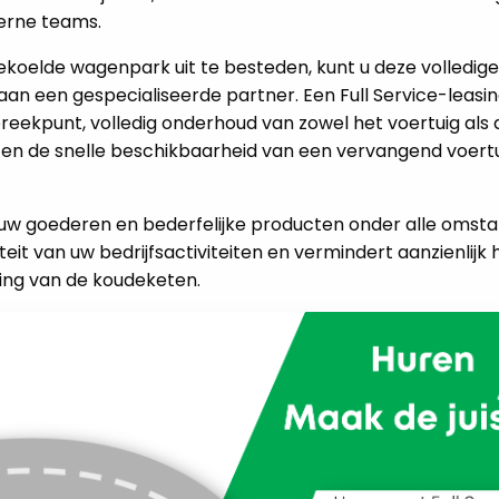
terne teams.
koelde wagenpark uit te besteden, kunt u deze volledige
 aan een gespecialiseerde partner. Een Full Service-leas
ekpunt, volledig onderhoud van zowel het voertuig als de
en de snelle beschikbaarheid van een vervangend voertui
an uw goederen en bederfelijke producten onder alle oms
eit van uw bedrijfsactiviteiten en vermindert aanzienlijk h
ing van de koudeketen.