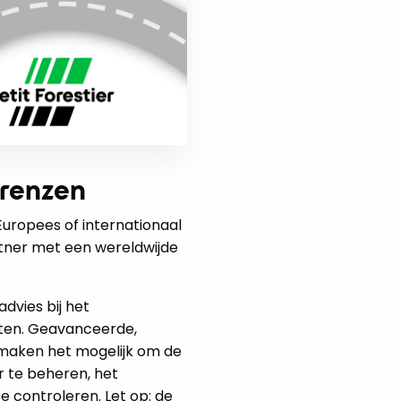
grenzen
 Europees of internationaal
rtner met een wereldwijde
advies bij het
ften. Geavanceerde,
maken het mogelijk om de
r te beheren, het
e controleren. Let op: de