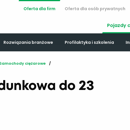
Oferta dla firm
Oferta dla osób prywatnych
Pojazdy 
Rozwiązania branżowe
Profilaktyka i szkolenia
In
Samochody ciężarowe
adunkowa do 23