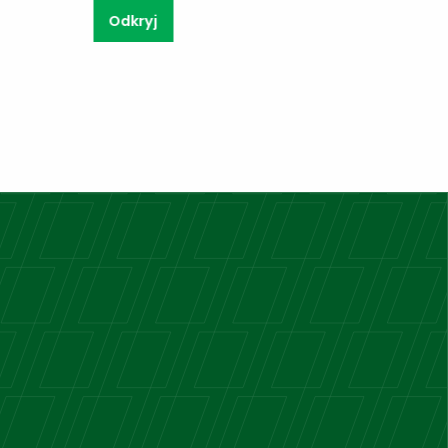
Odkryj
Odkry