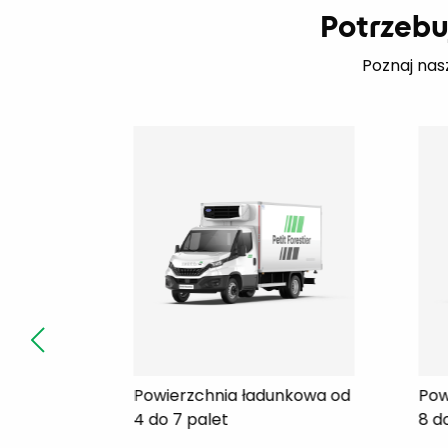
Potrzebu
Poznaj nas
unkowa od
Powierzchnia ładunkowa od
Po
8 do 9 palet
10