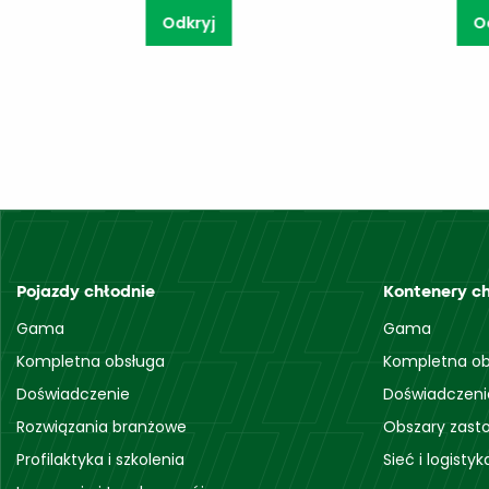
Odkryj
Pojazdy chłodnie
Kontenery c
Gama
Gama
Kompletna obsługa
Kompletna ob
Doświadczenie
Doświadczeni
Rozwiązania branżowe
Obszary zast
Profilaktyka i szkolenia
Sieć i logistyk