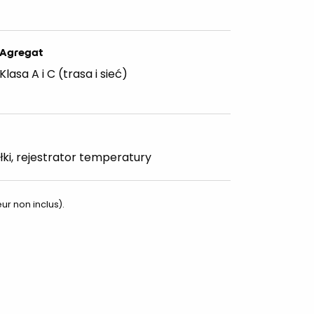
Agregat
Klasa A i C (trasa i sieć)
i, rejestrator temperatury
ur non inclus).