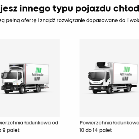
jesz innego typu pojazdu chło
zą pełną ofertę i znajdź rozwiązanie dopasowane do Twoi
wierzchnia ładunkowa od
Powierzchnia ładunko
 do 14 palet
15 do 17 palet