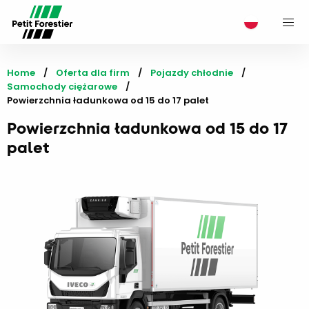
M
Home
Oferta dla firm
Pojazdy chłodnie
Samochody ciężarowe
Current:
Powierzchnia ładunkowa od 15 do 17 palet
Powierzchnia ładunkowa od 15 do 17
palet