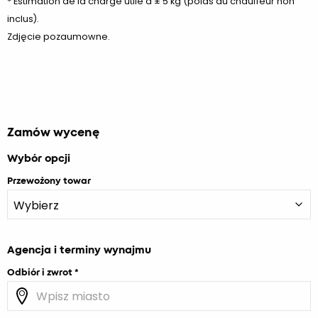
* Estimation de la charge utile à ± 5 kg (poids du chauffeur non
inclus).
Zdjęcie pozaumowne.
Zamów wycenę
Wybór opcji
Przewożony towar
Agencja i terminy wynajmu
Odbiór i zwrot