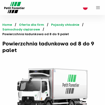
M
Home
Oferta dla firm
Pojazdy chłodnie
Samochody ciężarowe
Current:
Powierzchnia ładunkowa od 8 do 9 palet
Powierzchnia ładunkowa od 8 do 9
palet