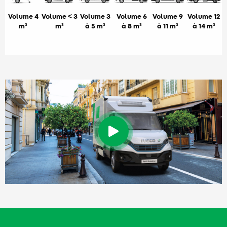
Volume 4
Volume < 3
Volume 3
Volume 6
Volume 9
Volume 12
m³
m³
à 5 m³
à 8 m³
à 11 m³
à 14 m³