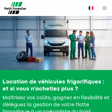
M
Location de véhicules frigorifiques :
et si vous n’achetiez plus ?
Maîtrisez vos coûts, gagnez en flexibilité et
déléguez la gestion de votre flotte
frigorifique à un spécialiste du froid.