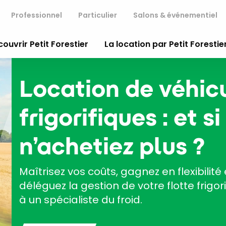
Professionnel
Particulier
Salons & événementiel
ouvrir Petit Forestier
La location par Petit Forestie
les
 vous
que