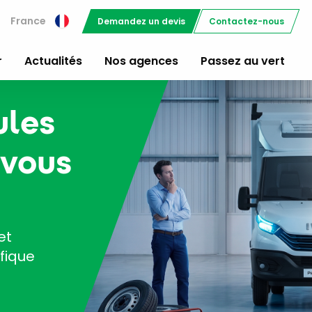
France
Demandez un devis
Contactez-nous
r
Actualités
Nos agences
Passez au vert