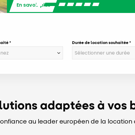
haité
Durée de location souhaitée
lutions adaptées à vos 
confiance au leader européen de la location d