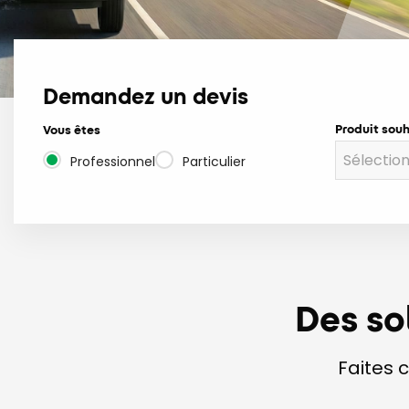
En savoir plus
Demandez un devis
Produit sou
Vous êtes
Professionnel
Particulier
Des so
Faites 