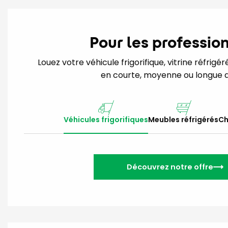
Pour les professio
Louez votre véhicule frigorifique, vitrine réfrig
en courte, moyenne ou longue d
Véhicules frigorifiques
Meubles réfrigérés
Ch
Découvrez notre offre