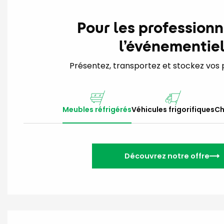
Pour les professionn
l’événementie
Présentez, transportez et stockez vos pr
Meubles réfrigérés
Véhicules frigorifiques
Ch
Découvrez notre offre