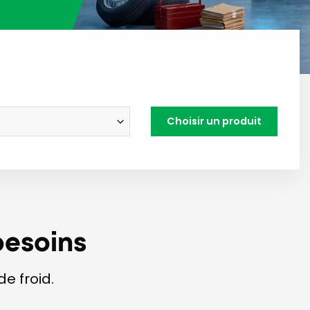
Choisir un produit
besoins
e froid.