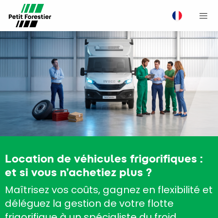
M
Location de véhicules frigorifiques :
et si vous n’achetiez plus ?
Maîtrisez vos coûts, gagnez en flexibilité et
déléguez la gestion de votre flotte
frigorifique à un spécialiste du froid.