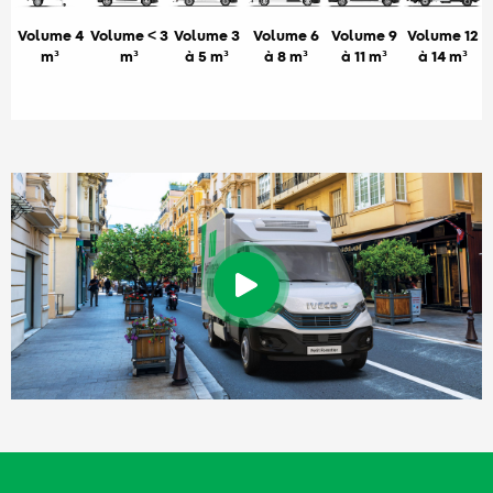
Volume 4
Volume < 3
Volume 3
Volume 6
Volume 9
Volume 12
m³
m³
à 5 m³
à 8 m³
à 11 m³
à 14 m³