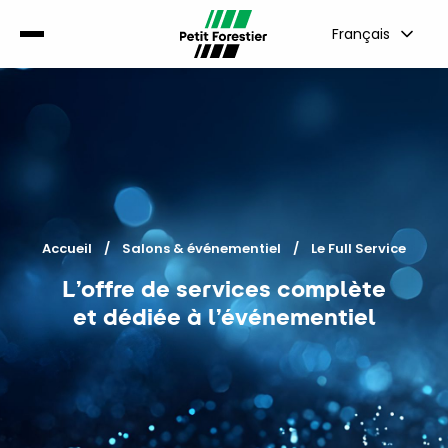
Français
Accueil
Salons & événementiel
Current:
Le Full Service
L’offre de services complète
et dédiée à l’événementiel