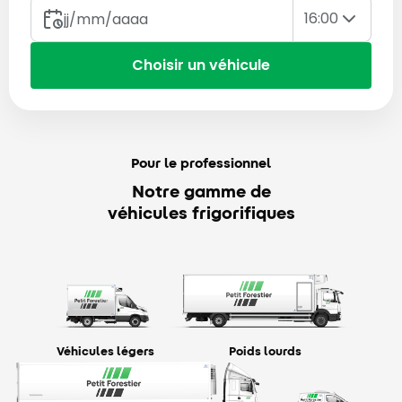
16:00
Choisir un véhicule
Pour le professionnel
Notre gamme de
véhicules frigorifiques
Véhicules légers
Poids lourds